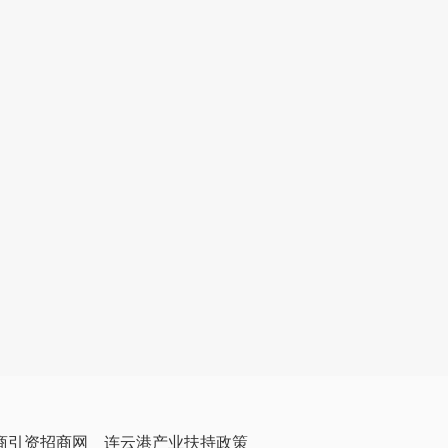
商引资招商网
连云港产业扶持政策