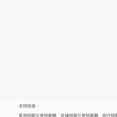
友情链接：
常州招商引资招商网
盐城招商引资招商网
宿迁招