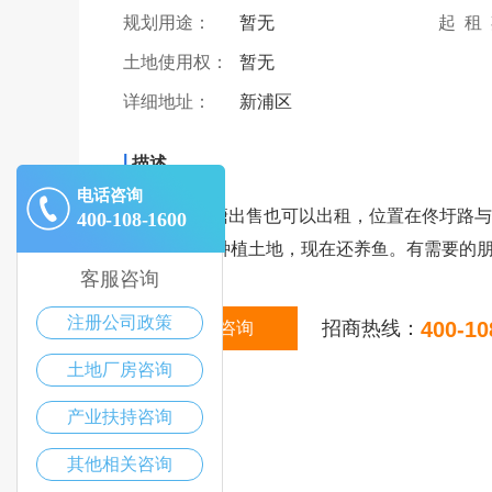
规划用途：
暂无
起 租
土地使用权：
暂无
详细地址：
新浦区
|
描述
电话咨询
本人现有鱼塘出售也可以出租，位置在佟圩路与东
400-108-1600
塘，30亩为种植土地，现在还养鱼。有需要的
客服咨询
注册公司政策
招商热线：
400-10
在线咨询
土地厂房咨询
产业扶持咨询
其他相关咨询