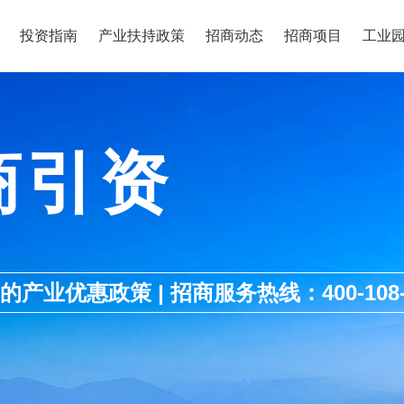
投资指南
产业扶持政策
招商动态
招商项目
工业
商引资
优惠政策 | 招商服务热线：400-108-1