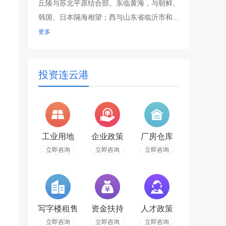
丘陵与苏北平原结合部。东临黄海，与朝鲜、
韩国、日本隔海相望；西与山东省临沂市和...
更多
投资连云港
工业用地
企业政策
厂房仓库
立即咨询
立即咨询
立即咨询
写字楼租售
资金扶持
人才政策
立即咨询
立即咨询
立即咨询