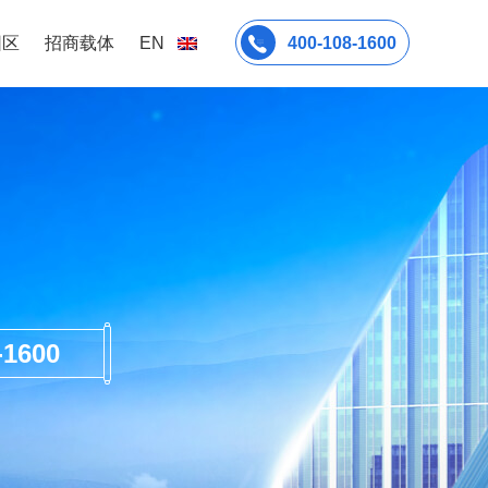
园区
招商载体
EN
400-108-1600
600