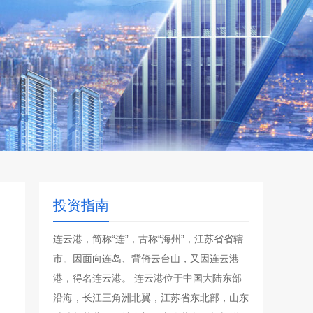
投资指南
连云港，简称“连”，古称“海州”，江苏省省辖
市。因面向连岛、背倚云台山，又因连云港
港，得名连云港。 连云港位于中国大陆东部
沿海，长江三角洲北翼，江苏省东北部，山东