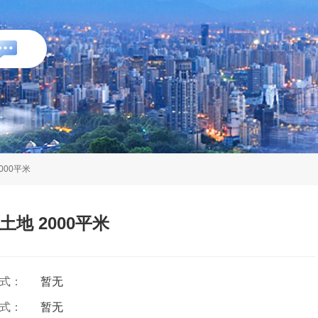
000平米
地 2000平米
方式：
暂无
方式：
暂无