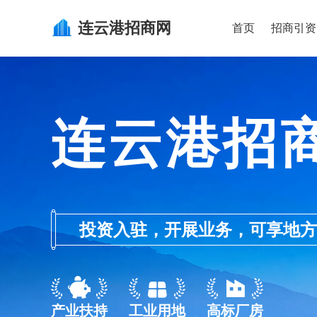
连云港
招商网
首页
招商引资
连云港招
投资入驻，开展业务，可享地方的产业
产业扶持
工业用地
高标厂房