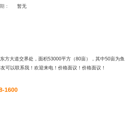
 期：
暂无
方大道交界处，面积53000平方（80亩），其中50亩为鱼
朋友可以联系我！欢迎来电！价格面议！价格面议！
8-1600