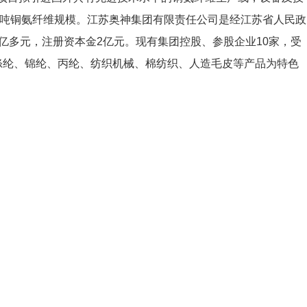
0吨铜氨纤维规模。江苏奥神集团有限责任公司是经江苏省人民政
亿多元，注册资本金2亿元。现有集团控股、参股企业10家，受
涤纶、锦纶、丙纶、纺织机械、棉纺织、人造毛皮等产品为特色