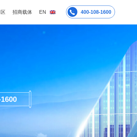
园区
招商载体
EN
400-108-1600
600