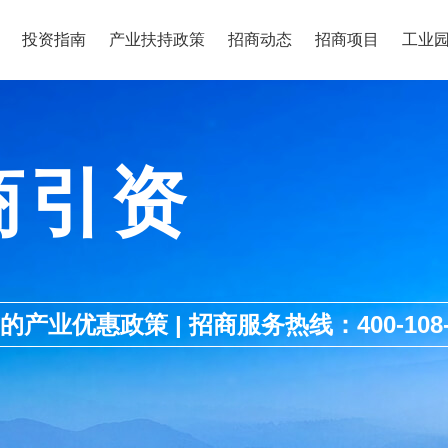
投资指南
产业扶持政策
招商动态
招商项目
工业
商引资
优惠政策 | 招商服务热线：400-108-1