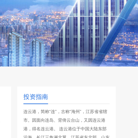
投资指南
连云港，简称“连”，古称“海州”，江苏省省辖
市。因面向连岛、背倚云台山，又因连云港
港，得名连云港。 连云港位于中国大陆东部
沿海，长江三角洲北翼，江苏省东北部，山东