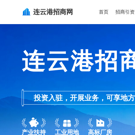
连云港
招商网
首页
招商引资
连云港招
投资入驻，开展业务，可享地方的产业
产业扶持
工业用地
高标厂房